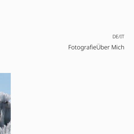
DE/IT
Fotografie
Über Mich