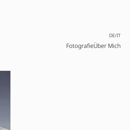
DE/IT
Fotografie
Über Mich